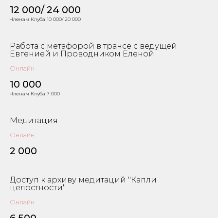
12 000/ 24 000
Членам Клуба 10 000/ 20 000
Работа с метафорой в трансе с ведущей
Евгенией и Проводником Еленой
Онлайн
10 000
Членам Клуба 7 000
Медитация
Онлайн
2 000
Доступ к архиву медитаций "Капли
целостности"
Онлайн
6 500