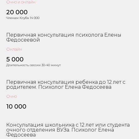
Очно и онлайн
20 000
Членам Клуба 14 000
Первичная консультация психолога Елены
Федосеевой
Онлайн
5 000
Длительность сессии 30-40 минут
Первичная консультация ребенка до 12 лет с
родителем. Психолог Елена Федосеева
Очно
10 000
Консультация школьника с 12 лет или студента
очного отделения ВУЗа. Психолог Елена
Федосеева