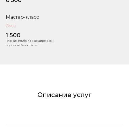
Мастер-класс
Очно
1 500
Членам Клуба по Расширенной
подписке безоплатно
Описание услуг