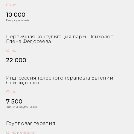
Очно
10 000
Без родителей
Первичная консультация пары. Психолог
Елена Федосеева
Очно
22 000
Инд. сессия телесного терапевта Евгении
Свириденко
Очно
7 500
Членам Клуба 6 000
Групповая терапия
Очно и онлайн