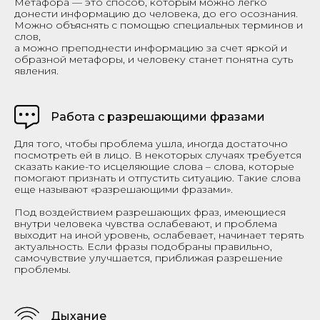
Метафора — это способ, которым можно легко
донести информацию до человека, до его осознания.
Можно объяснять с помощью специальных терминов и
слов,
а можно преподнести информацию за счет яркой и
образной метафоры, и человеку станет понятна суть
явления.
Работа с разрешающими фразами
Для того, чтобы проблема ушла, иногда достаточно
посмотреть ей в лицо. В некоторых случаях требуется
сказать какие-то исцеляющие слова – слова, которые
помогают признать и отпустить ситуацию. Такие слова
еще называют «разрешающими фразами».
Под воздействием разрешающих фраз, имеющиеся
внутри человека чувства ослабевают, и проблема
выходит на иной уровень, ослабевает, начинает терять
актуальность. Если фразы подобраны правильно,
самочувствие улучшается, приближая разрешение
проблемы.
Дыхание