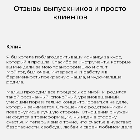
Отзывы выпускников и просто
клиентов
Юлия
Я бы хотела поблагодарить вашу команду за курс,
который я прошла. Спасибо за инструменты, которые
вы мне дали, за мою трансформацию и опыт.
Мой год был очень интересен! И работу я в
беременность прекрасную нашла, и чудо-малыша
родила.
Малыш проходил все процессы со мной. И родился
такой осознанный, спокойный, уравновешенный,
умеющий поразительно концентрироваться на деле,
которым занимается. Отношения с родственниками
повернулись в лучшую сторону. Отношения с мужем
находятся в трансформации, мы идём в сторону
счастья. И теперь я знаю точно, что счастье в чувствах:
безопасности, свободы, любви и своём любимом деле.