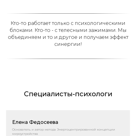
Кто-то работает только с психологическими
блоками. Кто-то - с телесными зажимами. Мы
объединяем и то и другое и получаем эффект
синергии!
Специалисты-психологи
Елена Федосеева
Основатель и автор метода Энергоцентрированной концепции
мироустройства