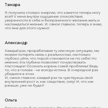
Тамара
Я получила столько энергии, что кажется теперь могу
все!!! У меня внутри ощущение спокойствия,
уверенности в себе и безграничного желания жить и
наслаждаться жизнью. И, самое главное, теперь я знаю,
что мне для этого нужно!
Александр
Каждый раз, прорабатывая ту или иную ситуацию, мы
можем потерять связь с реальностью, настолько
глубоко уйти, что порой становится не по себе! Но
именно эта глубина позволяет почувствовать
Настоящее! Осознать корень совей проблемы! Ведь
то, что в голове - не всегда истина. В очередной раз
убедился в этом.
И, самое главное, каждый раз ты чувствуешь свой
внутренний рост и, как следствие, силу! И, что как
раньше, уже не будет!
Ольга