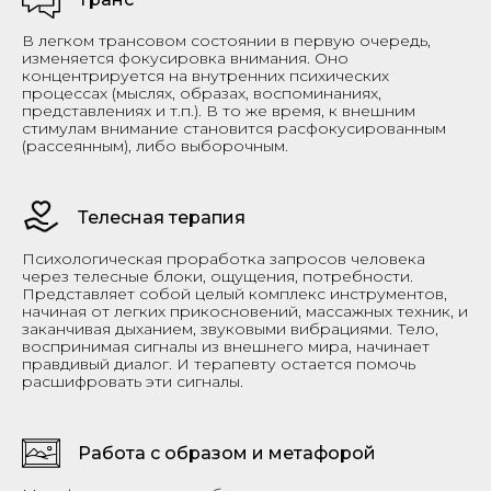
В легком трансовом состоянии в первую очередь,
изменяется фокусировка внимания. Оно
концентрируется на внутренних психических
процессах (мыслях, образах, воспоминаниях,
представлениях и т.п.). В то же время, к внешним
стимулам внимание становится расфокусированным
(рассеянным), либо выборочным.
Телесная терапия
Психологическая проработка запросов человека
через телесные блоки, ощущения, потребности.
Представляет собой целый комплекс инструментов,
начиная от легких прикосновений, массажных техник, и
заканчивая дыханием, звуковыми вибрациями. Тело,
воспринимая сигналы из внешнего мира, начинает
правдивый диалог. И терапевту остается помочь
расшифровать эти сигналы.
Работа с образом и метафорой