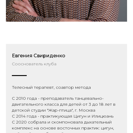
Евгения Свириденко
Сооснователь клуба
Телесный терапевт, соавтор метода
С 2010 года - преподаватель танцевально-
двигательного класса для детей от 3 до 18 лет в
детской студии "Жар-птица", г. Москва
С 2014 года - практикующая Цигун и Илицюань
С 2020 собрала и скомпоновала дыхательный
комплекс на основе восточных практик: цигун,